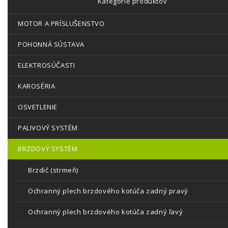
Kategórie produktov
MOTOR A PRÍSLUŠENSTVO
POHONNÁ SÚSTAVA
ELEKTROSÚČASTI
KAROSÉRIA
OSVETLENIE
PALIVOVÝ SYSTÉM
BRZDOVÝ SYSTÉM
Brzdič (strmeň)
Ochranný plech brzdového kotúča zadný pravý
Ochranný plech brzdového kotúča zadný ľavý