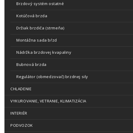
Brzdový systém ostatné
Kotúčová brzda
Držiak brzdiča (strmeňa)
Montážna sada bŕzd
Nádržka brzdovej kvapaliny
Bubnová brzda
Regulátor (obmedzovač) brzdnej sily
CHLADENIE
VYKUROVANIE, VETRANIE, KLIMATIZÁCIA
INTERIÉR
PODVOZOK