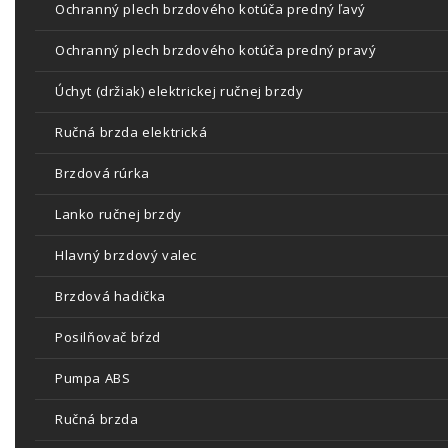
Ochranný plech brzdového kotúča predný ľavý
Ochranný plech brzdového kotúča predný pravý
Úchyt (držiak) elektrickej ručnej brzdy
Ručná brzda elektrická
Brzdová rúrka
Lanko ručnej brzdy
Hlavný brzdový valec
Brzdová hadička
Posilňovač bŕzd
Pumpa ABS
Ručná brzda