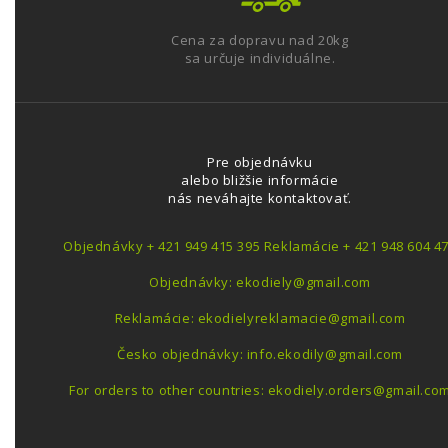
Cena za dopravu nad 20kg
sa určuje individuálne.
Pre objednávku
alebo bližšie informácie
nás neváhajte kontaktovať.
Objednávky + 421 949 415 395 Reklamácie + 421 948 604 4
Objednávky: ekodiely@gmail.com
Reklamácie: ekodielyreklamacie@gmail.com
Česko objednávky: info.ekodily@gmail.com
For orders to other countries: ekodiely.orders@gmail.co