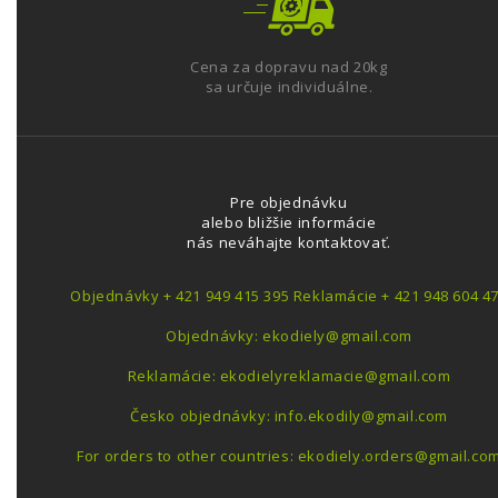
Cena za dopravu nad 20kg
sa určuje individuálne.
Pre objednávku
alebo bližšie informácie
nás neváhajte kontaktovať.
Objednávky + 421 949 415 395 Reklamácie + 421 948 604 4
Objednávky: ekodiely@gmail.com
Reklamácie: ekodielyreklamacie@gmail.com
Česko objednávky: info.ekodily@gmail.com
For orders to other countries: ekodiely.orders@gmail.co