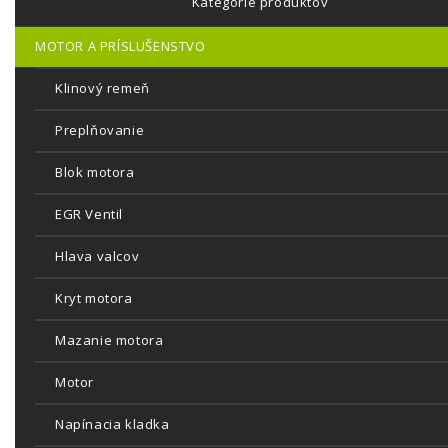
Kategórie produktov
MOTOR A PRÍSLUŠENSTVO
Klinový remeň
Preplňovanie
Blok motora
EGR Ventil
Hlava valcov
Kryt motora
Mazanie motora
Motor
Napínacia kladka