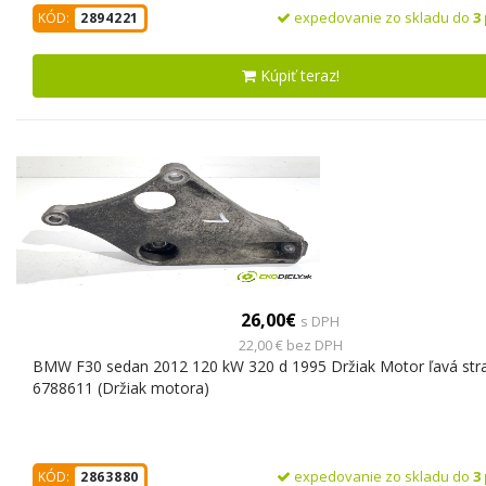
expedovanie zo skladu do
3
KÓD:
2894221
Kúpiť teraz!
26,00€
s DPH
22,00 € bez DPH
BMW F30 sedan 2012 120 kW 320 d 1995 Držiak Motor ľavá str
6788611 (Držiak motora)
expedovanie zo skladu do
3
KÓD:
2863880