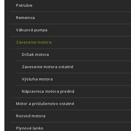
Potrubie
Remenica
Vákuová pumpa
Zavesenie motora
Držiak motora
Zavesenie motora ostatné
Výstuha motora
Nápravnica motora predná
Motor a príslušenstvo ostatné
Rozvod motora
Plynové lanko