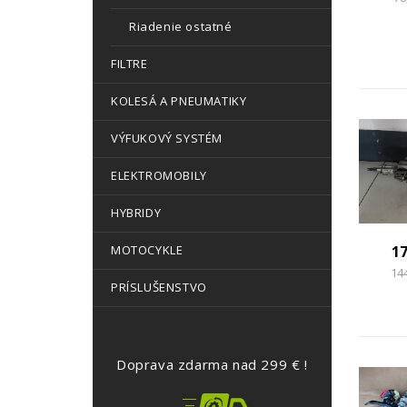
Riadenie ostatné
FILTRE
KOLESÁ A PNEUMATIKY
VÝFUKOVÝ SYSTÉM
ELEKTROMOBILY
HYBRIDY
1
MOTOCYKLE
14
PRÍSLUŠENSTVO
Doprava zdarma nad 299 € !