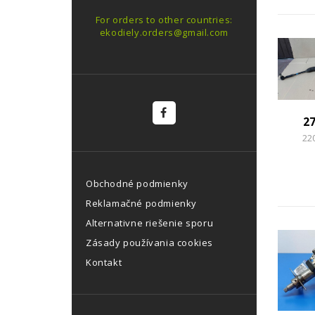
For orders to other countries:
ekodiely.orders@gmail.com
2
22
Obchodné podmienky
Reklamačné podmienky
Alternativne riešenie sporu
Zásady používania cookies
Kontakt