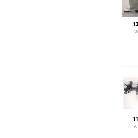
1
10
1
93