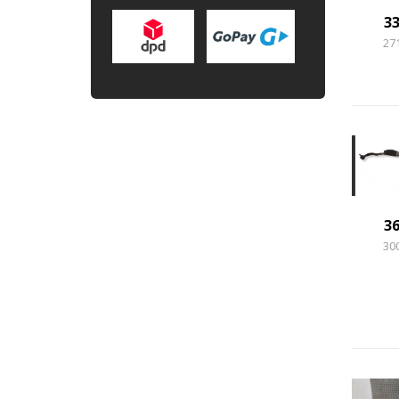
3
27
3
30