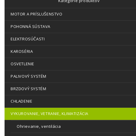
Kategórie produktov
MOTOR A PRÍSLUŠENSTVO
POHONNÁ SÚSTAVA
ELEKTROSÚČASTI
KAROSÉRIA
OSVETLENIE
PALIVOVÝ SYSTÉM
BRZDOVÝ SYSTÉM
CHLADENIE
VYKUROVANIE, VETRANIE, KLIMATIZÁCIA
Ohrievanie, ventilácia