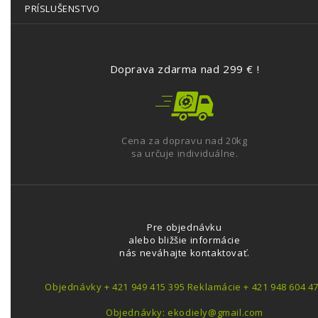
PRÍSLUŠENSTVO
Doprava zdarma nad 299 € !
Cena za dopravu nad 20kg
sa určuje individuálne.
Pre objednávku
alebo bližšie informácie
nás neváhajte kontaktovať.
Objednávky + 421 949 415 395 Reklamácie + 421 948 604 4
Objednávky: ekodiely@gmail.com