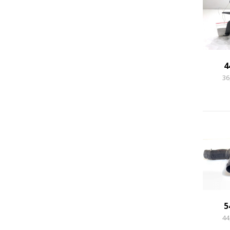
4
36
5
44