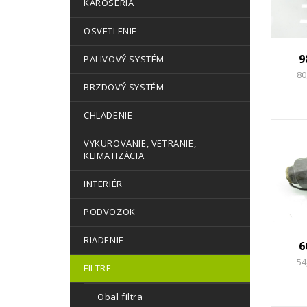
KAROSÉRIA
OSVETLENIE
9
PALIVOVÝ SYSTÉM
80
BRZDOVÝ SYSTÉM
CHLADENIE
VYKUROVANIE, VETRANIE,
KLIMATIZÁCIA
INTERIÉR
PODVOZOK
RIADENIE
6
54
FILTRE
Obal filtra