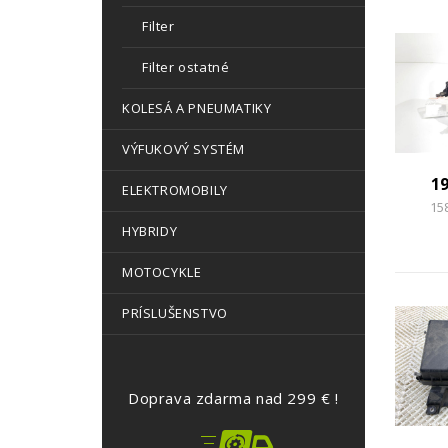
Filter
Filter ostatné
KOLESÁ A PNEUMATIKY
VÝFUKOVÝ SYSTÉM
1
ELEKTROMOBILY
15
HYBRIDY
MOTOCYKLE
PRÍSLUŠENSTVO
Doprava zdarma nad 299 € !