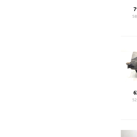
7
58
6
52