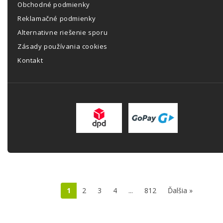
Obchodné podmienky
Reklamačné podmienky
Alternativne riešenie sporu
Zásady používania cookies
Kontakt
1
2
3
4
...
812
Ďalšia »