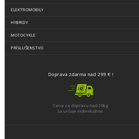
ELEKTROMOBILY
HYBRIDY
MOTOCYKLE
PRÍSLUŠENSTVO
Doprava zdarma nad 299 € !
Cena za dopravu nad 20kg
sa určuje individuálne.