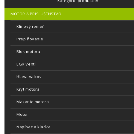
Kategórie produktov
MOTOR A PRÍSLUŠENSTVO
Klinový remeň
Preplňovanie
Blok motora
EGR Ventil
Hlava valcov
Kryt motora
Mazanie motora
Motor
Napínacia kladka