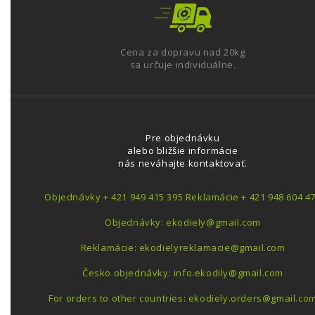
Cena za dopravu nad 20kg
sa určuje individuálne.
Pre objednávku
alebo bližšie informácie
nás neváhajte kontaktovať.
Objednávky + 421 949 415 395 Reklamácie + 421 948 604 4
Objednávky: ekodiely@gmail.com
Reklamácie: ekodielyreklamacie@gmail.com
Česko objednávky: info.ekodily@gmail.com
For orders to other countries: ekodiely.orders@gmail.co