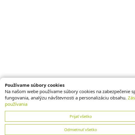
Používame súbory cookies
Na našom webe používame súbory cookies na zabezpečenie s
fungovania, analýzu návštevnosti a personalizáciu obsahu.
Zá
používania
Prijať všetko
Odmietnuť všetko