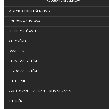
Kategórie produktov
MOTOR A PRÍSLUŠENSTVO
POHONNÁ SÚSTAVA
ELEKTROSÚČASTI
KAROSÉRIA
OSVETLENIE
PALIVOVÝ SYSTÉM
BRZDOVÝ SYSTÉM
CHLADENIE
VYKUROVANIE, VETRANIE, KLIMATIZÁCIA
INTERIÉR