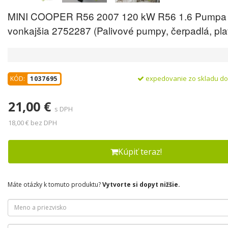
MINI COOPER R56 2007 120 kW R56 1.6 Pumpa 
vonkajšia 2752287 (Palivové pumpy, čerpadlá, pl
expedovanie zo skladu d
KÓD:
1037695
21,00 €
s DPH
18,00 € bez DPH
Kúpiť teraz!
Máte otázky k tomuto produktu?
Vytvorte si dopyt nižšie.