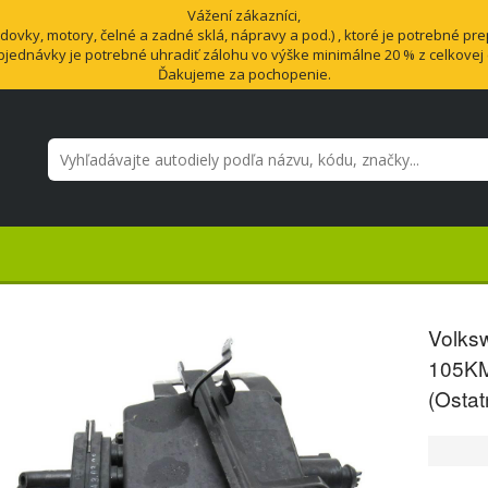
Vážení zákazníci,
vky, motory, čelné a zadné sklá, nápravy a pod.) , ktoré je potrebné pre
bjednávky je potrebné uhradiť zálohu vo výške minimálne 20 % z celkovej
Ďakujeme za pochopenie.
Volks
105KM
(Ostat