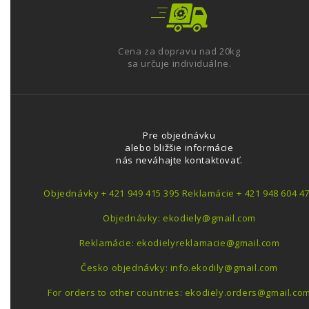
Cena za dopravu nad 20kg
sa určuje individuálne.
Pre objednávku
alebo bližšie informácie
nás neváhajte kontaktovať.
Objednávky + 421 949 415 395 Reklamácie + 421 948 604 4
Objednávky: ekodiely@gmail.com
Reklamácie: ekodielyreklamacie@gmail.com
Česko objednávky: info.ekodily@gmail.com
For orders to other countries: ekodiely.orders@gmail.co