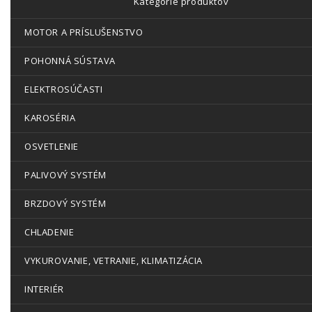
Kategórie produktov
MOTOR A PRÍSLUŠENSTVO
POHONNÁ SÚSTAVA
ELEKTROSÚČASTI
KAROSÉRIA
OSVETLENIE
PALIVOVÝ SYSTÉM
BRZDOVÝ SYSTÉM
CHLADENIE
VYKUROVANIE, VETRANIE, KLIMATIZÁCIA
INTERIÉR