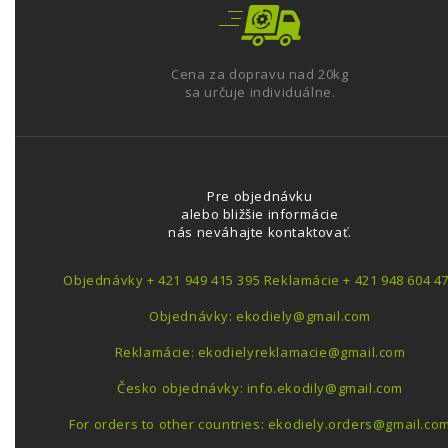
Cena za dopravu nad 20kg
sa určuje individuálne.
Pre objednávku
alebo bližšie informácie
nás neváhajte kontaktovať.
Objednávky + 421 949 415 395 Reklamácie + 421 948 604 4
Objednávky: ekodiely@gmail.com
Reklamácie: ekodielyreklamacie@gmail.com
Česko objednávky: info.ekodily@gmail.com
For orders to other countries: ekodiely.orders@gmail.co