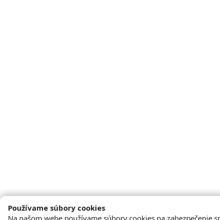
Používame súbory cookies
Na našom webe používame súbory cookies na zabezpečenie s