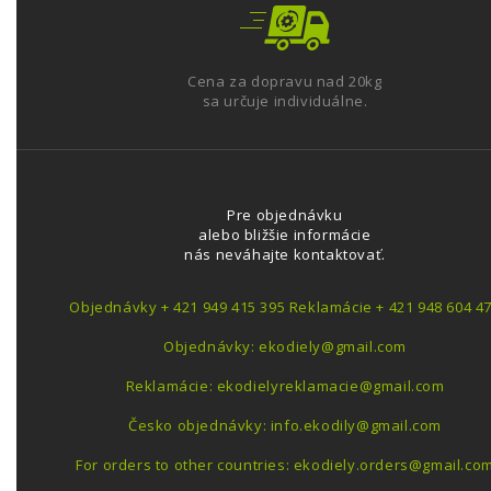
Cena za dopravu nad 20kg
sa určuje individuálne.
Pre objednávku
alebo bližšie informácie
nás neváhajte kontaktovať.
Objednávky + 421 949 415 395 Reklamácie + 421 948 604 4
Objednávky: ekodiely@gmail.com
Reklamácie: ekodielyreklamacie@gmail.com
Česko objednávky: info.ekodily@gmail.com
For orders to other countries: ekodiely.orders@gmail.co