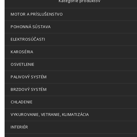
Kategórie produktov
MOTOR A PRÍSLUŠENSTVO
POHONNÁ SÚSTAVA
ELEKTROSÚČASTI
KAROSÉRIA
OSVETLENIE
PALIVOVÝ SYSTÉM
BRZDOVÝ SYSTÉM
CHLADENIE
VYKUROVANIE, VETRANIE, KLIMATIZÁCIA
INTERIÉR