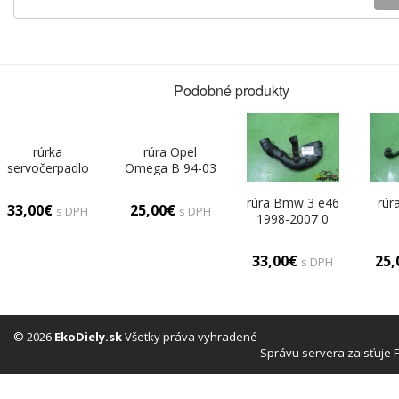
Podobné produkty
rúrka
rúra Opel
servočerpadlo
Omega B 94-03
Citroen Xsara II
0
00-04 0
rúra Bmw 3 e46
rúr
33,00€
25,00€
s DPH
s DPH
1998-2007 0
33,00€
25
s DPH
© 2026
EkoDiely.sk
Všetky práva vyhradené
Správu servera zaisťuje 