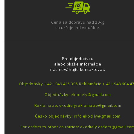
Cena za dopravu nad 20kg
sa určuje individuálne.
Pre objednávku
alebo bližšie informácie
nás neváhajte kontaktovať.
Objednávky + 421 949 415 395 Reklamácie + 421 948 604 4
Objednávky: ekodiely@gmail.com
Reklamácie: ekodielyreklamacie@gmail.com
Česko objednávky: info.ekodily@gmail.com
For orders to other countries: ekodiely.orders@gmail.co