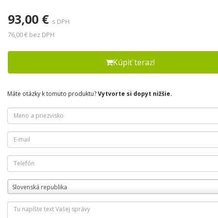
93,00 €
s DPH
76,00 € bez DPH
Kúpiť teraz!
Máte otázky k tomuto produktu?
Vytvorte si dopyt nižšie.
Slovenská republika