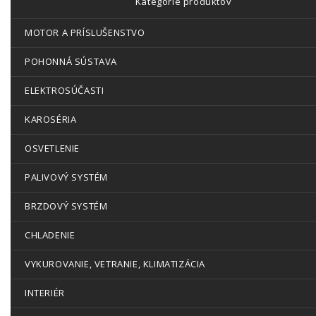
Kategórie produktov
MOTOR A PRÍSLUŠENSTVO
POHONNÁ SÚSTAVA
ELEKTROSÚČASTI
KAROSÉRIA
OSVETLENIE
PALIVOVÝ SYSTÉM
BRZDOVÝ SYSTÉM
CHLADENIE
VYKUROVANIE, VETRANIE, KLIMATIZÁCIA
INTERIÉR