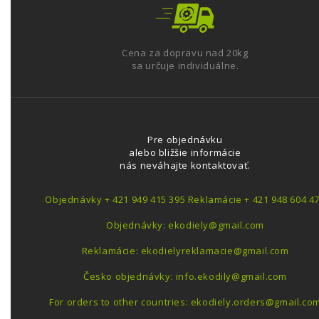
Cena za dopravu nad 20kg
sa určuje individuálne.
Pre objednávku
alebo bližšie informácie
nás neváhajte kontaktovať.
Objednávky + 421 949 415 395 Reklamácie + 421 948 604 4
Objednávky: ekodiely@gmail.com
Reklamácie: ekodielyreklamacie@gmail.com
Česko objednávky: info.ekodily@gmail.com
For orders to other countries: ekodiely.orders@gmail.co