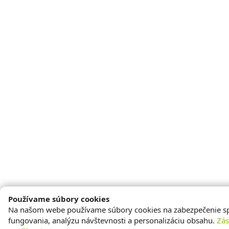
Používame súbory cookies
Na našom webe používame súbory cookies na zabezpečenie s
fungovania, analýzu návštevnosti a personalizáciu obsahu.
Zá