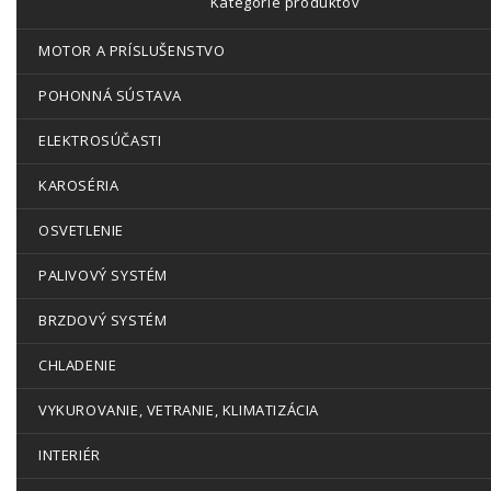
Kategórie produktov
MOTOR A PRÍSLUŠENSTVO
POHONNÁ SÚSTAVA
ELEKTROSÚČASTI
KAROSÉRIA
OSVETLENIE
PALIVOVÝ SYSTÉM
BRZDOVÝ SYSTÉM
CHLADENIE
VYKUROVANIE, VETRANIE, KLIMATIZÁCIA
INTERIÉR