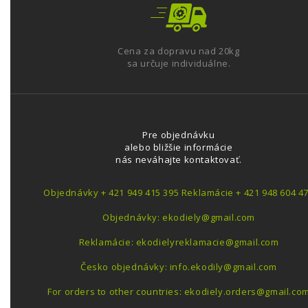
Cena za dopravu nad 20kg
sa určuje individuálne.
Pre objednávku
alebo bližšie informácie
nás neváhajte kontaktovať.
Objednávky + 421 949 415 395 Reklamácie + 421 948 604 4
Objednávky: ekodiely@gmail.com
Reklamácie: ekodielyreklamacie@gmail.com
Česko objednávky: info.ekodily@gmail.com
For orders to other countries: ekodiely.orders@gmail.co