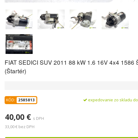
FIAT SEDICI SUV 2011 88 kW 1.6 16V 4x4 1586 Š
(Štartér)
expedovanie zo skladu d
KÓD:
2585813
40,00 €
s DPH
33,00 € bez DPH