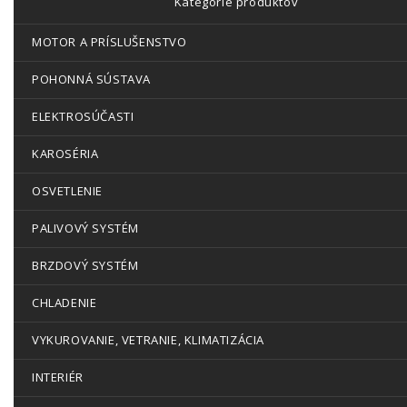
Kategórie produktov
MOTOR A PRÍSLUŠENSTVO
POHONNÁ SÚSTAVA
ELEKTROSÚČASTI
KAROSÉRIA
OSVETLENIE
PALIVOVÝ SYSTÉM
BRZDOVÝ SYSTÉM
CHLADENIE
VYKUROVANIE, VETRANIE, KLIMATIZÁCIA
INTERIÉR