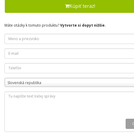
Kúpiť teraz!
Máte otázky k tomuto produktu?
Vytvorte si dopyt nižšie.
Slovenská republika