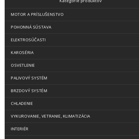
Kategórie produktov
MOTOR A PRÍSLUŠENSTVO
POHONNÁ SÚSTAVA
ELEKTROSÚČASTI
KAROSÉRIA
OSVETLENIE
PALIVOVÝ SYSTÉM
BRZDOVÝ SYSTÉM
CHLADENIE
VYKUROVANIE, VETRANIE, KLIMATIZÁCIA
INTERIÉR