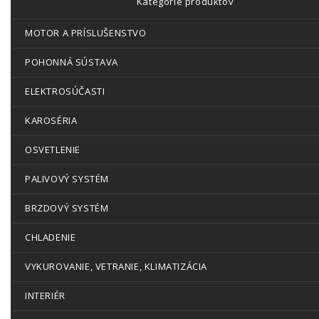
Kategórie produktov
MOTOR A PRÍSLUŠENSTVO
POHONNÁ SÚSTAVA
ELEKTROSÚČASTI
KAROSÉRIA
OSVETLENIE
PALIVOVÝ SYSTÉM
BRZDOVÝ SYSTÉM
CHLADENIE
VYKUROVANIE, VETRANIE, KLIMATIZÁCIA
INTERIÉR