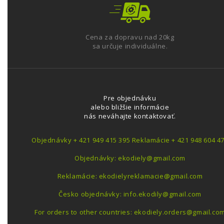
Cena za dopravu nad 20kg
sa určuje individuálne.
Pre objednávku
alebo bližšie informácie
nás neváhajte kontaktovať.
Objednávky + 421 949 415 395 Reklamácie + 421 948 604 4
Objednávky: ekodiely@gmail.com
Reklamácie: ekodielyreklamacie@gmail.com
Česko objednávky: info.ekodily@gmail.com
For orders to other countries: ekodiely.orders@gmail.co