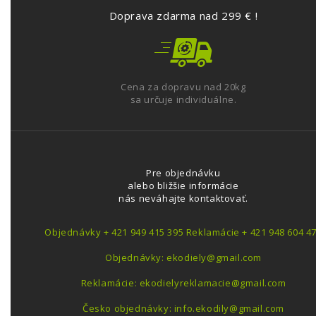
Doprava zdarma nad 299 € !
Cena za dopravu nad 20kg
sa určuje individuálne.
Pre objednávku
alebo bližšie informácie
nás neváhajte kontaktovať.
Objednávky + 421 949 415 395 Reklamácie + 421 948 604 4
Objednávky: ekodiely@gmail.com
Reklamácie: ekodielyreklamacie@gmail.com
Česko objednávky: info.ekodily@gmail.com