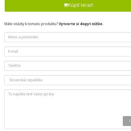
Kúpiť teraz!
Máte otázky k tomuto produktu?
Vytvorte si dopyt nižšie.