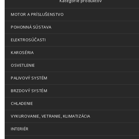
Kategórie produktov
MOTOR A PRÍSLUŠENSTVO
POHONNÁ SÚSTAVA
ELEKTROSÚČASTI
KAROSÉRIA
OSVETLENIE
PALIVOVÝ SYSTÉM
BRZDOVÝ SYSTÉM
CHLADENIE
VYKUROVANIE, VETRANIE, KLIMATIZÁCIA
INTERIÉR