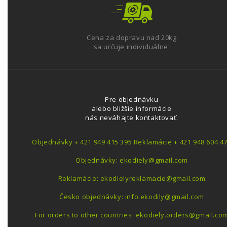
Cena za dopravu nad 20kg
sa určuje individuálne.
Pre objednávku
alebo bližšie informácie
nás neváhajte kontaktovať.
Objednávky + 421 949 415 395 Reklamácie + 421 948 604 4
Objednávky: ekodiely@gmail.com
Reklamácie: ekodielyreklamacie@gmail.com
Česko objednávky: info.ekodily@gmail.com
For orders to other countries: ekodiely.orders@gmail.co