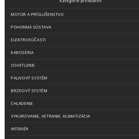
Kategórie produktov
MOTOR A PRÍSLUŠENSTVO
POHONNÁ SÚSTAVA
ELEKTROSÚČASTI
KAROSÉRIA
OSVETLENIE
PALIVOVÝ SYSTÉM
BRZDOVÝ SYSTÉM
CHLADENIE
VYKUROVANIE, VETRANIE, KLIMATIZÁCIA
INTERIÉR