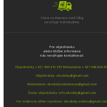
Cena za dopravu nad 20kg
sa určuje individuálne.
Pre objednávku
alebo bližšie informácie
nás neváhajte kontaktovať.
Objednávky + 421 949 415 395 Reklamácie + 421 948 604 4
Objednávky: ekodiely@gmail.com
Reklamácie: ekodielyreklamacie@gmail.com
Česko objednávky: info.ekodily@gmail.com
For orders to other countries: ekodiely.orders@gmail.co