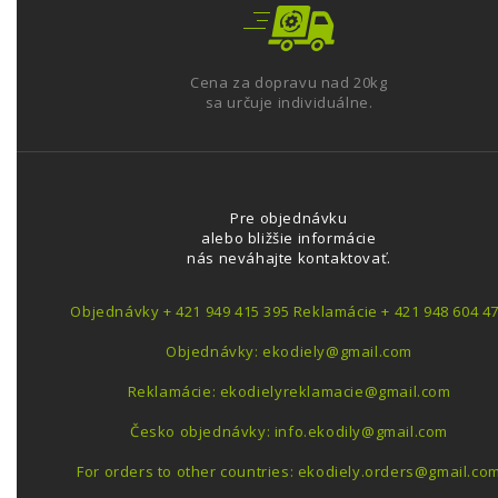
Cena za dopravu nad 20kg
sa určuje individuálne.
Pre objednávku
alebo bližšie informácie
nás neváhajte kontaktovať.
Objednávky + 421 949 415 395 Reklamácie + 421 948 604 4
Objednávky: ekodiely@gmail.com
Reklamácie: ekodielyreklamacie@gmail.com
Česko objednávky: info.ekodily@gmail.com
For orders to other countries: ekodiely.orders@gmail.co