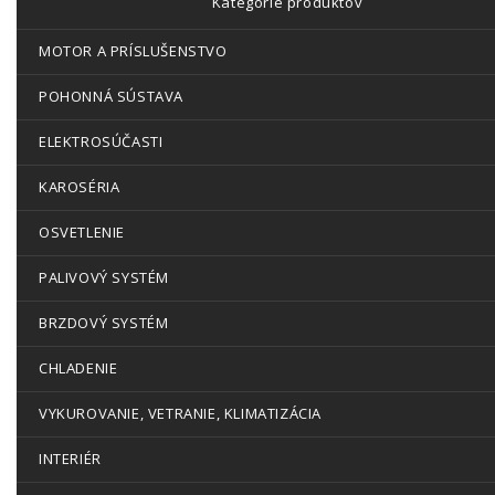
Kategórie produktov
MOTOR A PRÍSLUŠENSTVO
POHONNÁ SÚSTAVA
ELEKTROSÚČASTI
KAROSÉRIA
OSVETLENIE
PALIVOVÝ SYSTÉM
BRZDOVÝ SYSTÉM
CHLADENIE
VYKUROVANIE, VETRANIE, KLIMATIZÁCIA
INTERIÉR