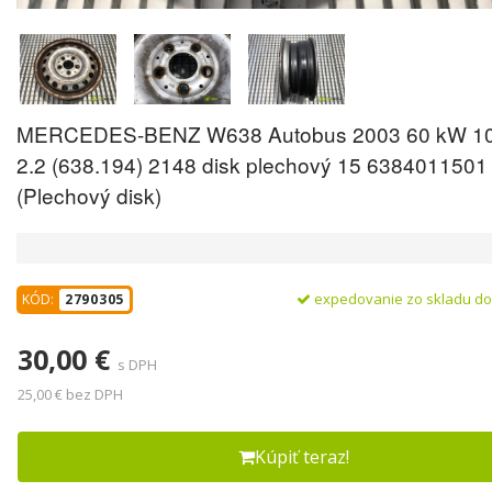
MERCEDES-BENZ W638 Autobus 2003 60 kW 10
2.2 (638.194) 2148 disk plechový 15 6384011501
(Plechový disk)
expedovanie zo skladu d
KÓD:
2790305
30,00 €
s DPH
25,00 € bez DPH
Kúpiť teraz!