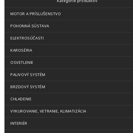
Kategórie produktov
MOTOR A PRÍSLUŠENSTVO
POHONNÁ SÚSTAVA
ELEKTROSÚČASTI
KAROSÉRIA
OSVETLENIE
PALIVOVÝ SYSTÉM
BRZDOVÝ SYSTÉM
CHLADENIE
VYKUROVANIE, VETRANIE, KLIMATIZÁCIA
INTERIÉR