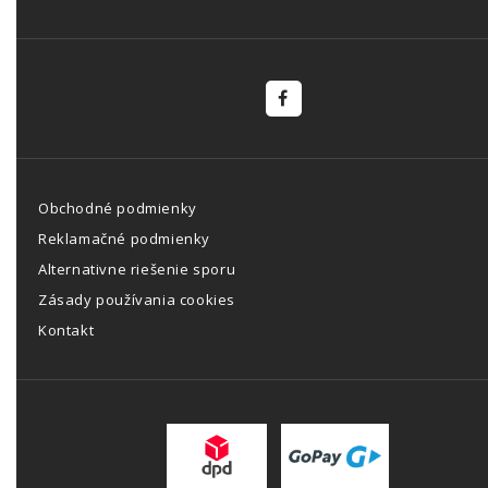
Obchodné podmienky
Reklamačné podmienky
Alternativne riešenie sporu
Zásady používania cookies
Kontakt