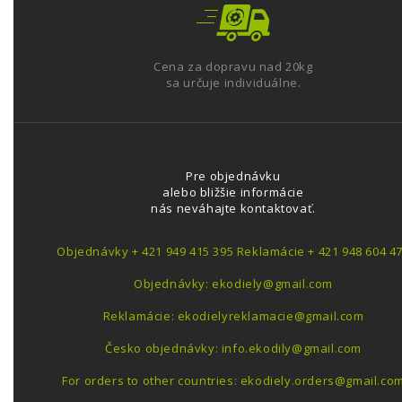
Cena za dopravu nad 20kg
sa určuje individuálne.
Pre objednávku
alebo bližšie informácie
nás neváhajte kontaktovať.
Objednávky + 421 949 415 395 Reklamácie + 421 948 604 4
Objednávky: ekodiely@gmail.com
Reklamácie: ekodielyreklamacie@gmail.com
Česko objednávky: info.ekodily@gmail.com
For orders to other countries: ekodiely.orders@gmail.co