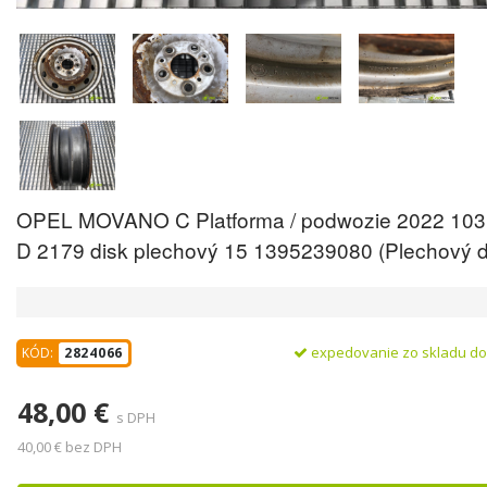
OPEL MOVANO C Platforma / podwozie 2022 103
D 2179 disk plechový 15 1395239080 (Plechový d
expedovanie zo skladu d
KÓD:
2824066
48,00 €
s DPH
40,00 € bez DPH