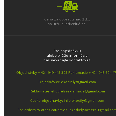
Cena za dopravu nad 20kg
sa určuje individuálne.
Pre objednávku
alebo bližšie informácie
nás neváhajte kontaktovať.
Objednávky + 421 949 415 395 Reklamácie + 421 948 604 4
Objednávky: ekodiely@gmail.com
Reklamácie: ekodielyreklamacie@gmail.com
Česko objednávky: info.ekodily@gmail.com
For orders to other countries: ekodiely.orders@gmail.co