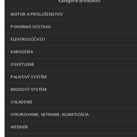
Kategórie produktov
MOTOR A PRÍSLUŠENSTVO
POHONNÁ SÚSTAVA
ELEKTROSÚČASTI
KAROSÉRIA
OSVETLENIE
PALIVOVÝ SYSTÉM
BRZDOVÝ SYSTÉM
CHLADENIE
VYKUROVANIE, VETRANIE, KLIMATIZÁCIA
INTERIÉR