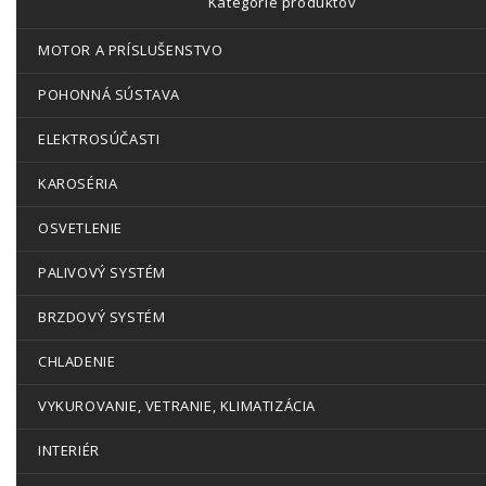
Kategórie produktov
MOTOR A PRÍSLUŠENSTVO
POHONNÁ SÚSTAVA
ELEKTROSÚČASTI
KAROSÉRIA
OSVETLENIE
PALIVOVÝ SYSTÉM
BRZDOVÝ SYSTÉM
CHLADENIE
VYKUROVANIE, VETRANIE, KLIMATIZÁCIA
INTERIÉR