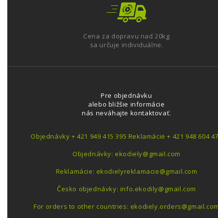
Cena za dopravu nad 20kg
sa určuje individuálne.
Pre objednávku
alebo bližšie informácie
nás neváhajte kontaktovať.
Objednávky + 421 949 415 395 Reklamácie + 421 948 604 4
Objednávky: ekodiely@gmail.com
Reklamácie: ekodielyreklamacie@gmail.com
Česko objednávky: info.ekodily@gmail.com
For orders to other countries: ekodiely.orders@gmail.co