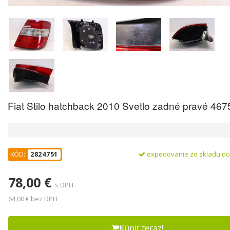
Fiat Stilo hatchback 2010 Svetlo zadné pravé 46
expedovanie zo skladu d
KÓD:
2824751
78,00 €
s DPH
64,00 € bez DPH
Kúpiť teraz!