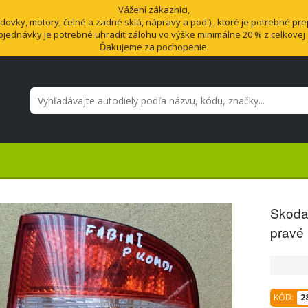
Vážení zákazníci,
vky, motory, čelné a zadné sklá, nápravy a pod.) , ktoré je potrebné pre
bjednávky je potrebné uhradiť zálohu vo výške minimálne 20 % z celkovej
Ďakujeme za pochopenie.
Skoda
pravé
KÓD:
2