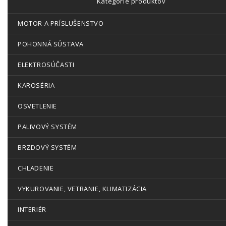
Kategórie produktov
MOTOR A PRÍSLUŠENSTVO
POHONNÁ SÚSTAVA
ELEKTROSÚČASTI
KAROSÉRIA
OSVETLENIE
PALIVOVÝ SYSTÉM
BRZDOVÝ SYSTÉM
CHLADENIE
VYKUROVANIE, VETRANIE, KLIMATIZÁCIA
INTERIÉR