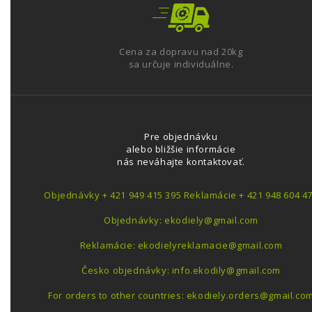
Cena za dopravu nad 20kg
sa určuje individuálne.
Pre objednávku
alebo bližšie informácie
nás neváhajte kontaktovať.
Objednávky + 421 949 415 395 Reklamácie + 421 948 604 4
Objednávky: ekodiely@gmail.com
Reklamácie: ekodielyreklamacie@gmail.com
Česko objednávky: info.ekodily@gmail.com
For orders to other countries: ekodiely.orders@gmail.co