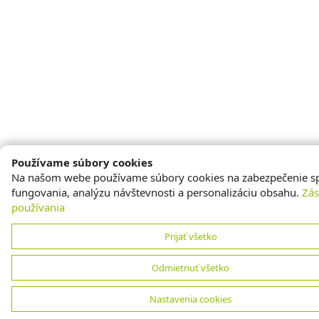
Používame súbory cookies
Na našom webe používame súbory cookies na zabezpečenie s
fungovania, analýzu návštevnosti a personalizáciu obsahu.
Zá
používania
Prijať všetko
Odmietnuť všetko
Nastavenia cookies