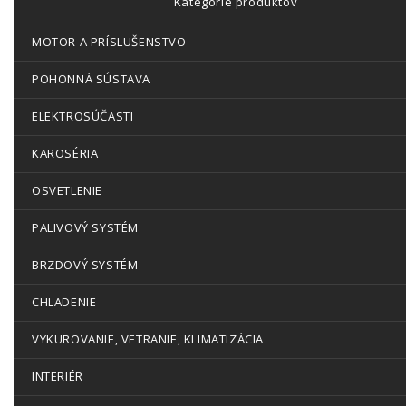
Kategórie produktov
MOTOR A PRÍSLUŠENSTVO
POHONNÁ SÚSTAVA
ELEKTROSÚČASTI
KAROSÉRIA
OSVETLENIE
PALIVOVÝ SYSTÉM
BRZDOVÝ SYSTÉM
CHLADENIE
VYKUROVANIE, VETRANIE, KLIMATIZÁCIA
INTERIÉR