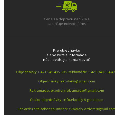
Cena za dopravu nad 20kg
sa určuje individuálne.
Pre objednávku
alebo bližšie informácie
nás neváhajte kontaktovať.
Objednávky + 421 949 415 395 Reklamácie + 421 948 604 4
Objednávky: ekodiely@gmail.com
Reklamácie: ekodielyreklamacie@gmail.com
Česko objednávky: info.ekodily@gmail.com
For orders to other countries: ekodiely.orders@gmail.co