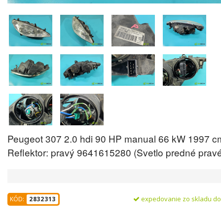
Peugeot 307 2.0 hdi 90 HP manual 66 kW 1997 c
Reflektor: pravý 9641615280 (Svetlo predné pravé
expedovanie zo skladu d
KÓD:
2832313