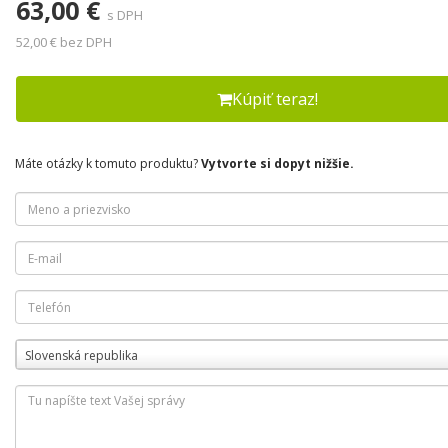
63,00 €
s DPH
52,00 € bez DPH
Kúpiť teraz!
Máte otázky k tomuto produktu?
Vytvorte si dopyt nižšie.
Slovenská republika