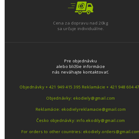
Cena za dopravu nad 20kg
sa určuje individuálne.
Pre objednávku
alebo bližšie informácie
nás neváhajte kontaktovať.
Objednávky + 421 949 415 395 Reklamácie + 421 948 604 4
Objednávky: ekodiely@gmail.com
Reklamácie: ekodielyreklamacie@gmail.com
Česko objednávky: info.ekodily@gmail.com
For orders to other countries: ekodiely.orders@gmail.co