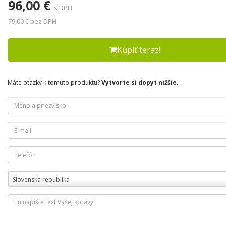
96,00 €
s DPH
79,00 € bez DPH
Kúpiť teraz!
Máte otázky k tomuto produktu?
Vytvorte si dopyt nižšie.
Slovenská republika