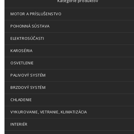
Kategórie produktov
MOTOR A PRÍSLUŠENSTVO
POHONNÁ SÚSTAVA
ELEKTROSÚČASTI
KAROSÉRIA
OSVETLENIE
PALIVOVÝ SYSTÉM
BRZDOVÝ SYSTÉM
CHLADENIE
VYKUROVANIE, VETRANIE, KLIMATIZÁCIA
INTERIÉR