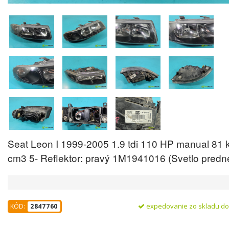
Seat Leon I 1999-2005 1.9 tdi 110 HP manual 81
cm3 5- Reflektor: pravý 1M1941016 (Svetlo predn
expedovanie zo skladu d
KÓD:
2847760