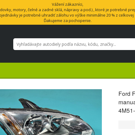
Vážení zákazníci,
vky, motory, čelné a zadné sklá, nápravy a pod.) , ktoré je potrebné pre
bjednávky je potrebné uhradiť zálohu vo výške minimálne 20 % z celkovej
Ďakujeme za pochopenie.
Ford 
manua
4M51-