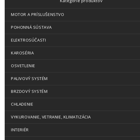
Kategórie produktov
MOTOR A PRÍSLUŠENSTVO
POHONNÁ SÚSTAVA
ELEKTROSÚČASTI
KAROSÉRIA
OSVETLENIE
PALIVOVÝ SYSTÉM
BRZDOVÝ SYSTÉM
CHLADENIE
VYKUROVANIE, VETRANIE, KLIMATIZÁCIA
INTERIÉR