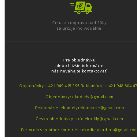
Cena za dopravu nad 20kg
sa určuje individuálne.
Pre objednávku
alebo bližšie informácie
nás neváhajte kontaktovať.
Objednávky + 421 949 415 395 Reklamácie + 421 948 604 4
Objednávky: ekodiely@gmail.com
Reklamácie: ekodielyreklamacie@gmail.com
Česko objednávky: info.ekodily@gmail.com
For orders to other countries: ekodiely.orders@gmail.co