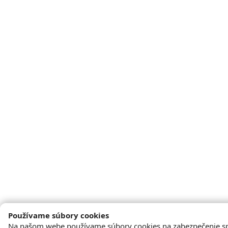
Používame súbory cookies
Na našom webe používame súbory cookies na zabezpečenie s