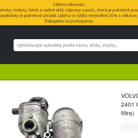
Vážení zákazníci,
vky, motory, čelné a zadné sklá, nápravy a pod.) , ktoré je potrebné pre
bjednávky je potrebné uhradiť zálohu vo výške minimálne 20 % z celkovej
Ďakujeme za pochopenie.
VOLVO
2401 O
filtra)