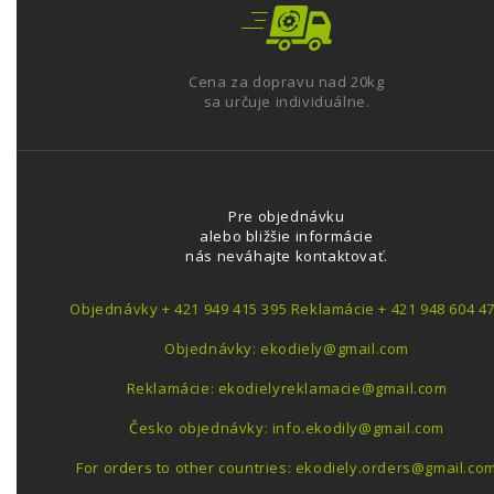
Cena za dopravu nad 20kg
sa určuje individuálne.
Pre objednávku
alebo bližšie informácie
nás neváhajte kontaktovať.
Objednávky + 421 949 415 395 Reklamácie + 421 948 604 4
Objednávky: ekodiely@gmail.com
Reklamácie: ekodielyreklamacie@gmail.com
Česko objednávky: info.ekodily@gmail.com
For orders to other countries: ekodiely.orders@gmail.co