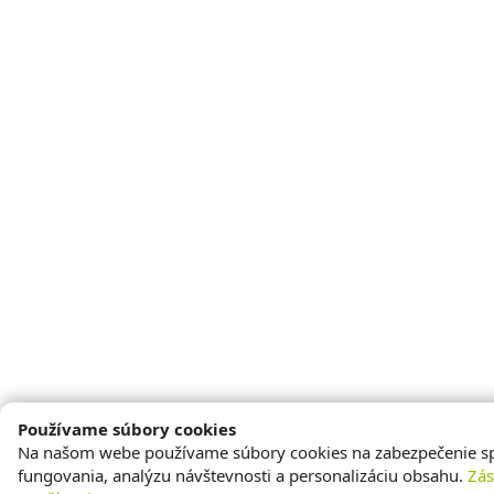
Používame súbory cookies
Na našom webe používame súbory cookies na zabezpečenie s
fungovania, analýzu návštevnosti a personalizáciu obsahu.
Zá