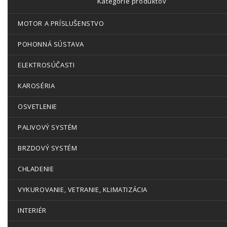
Kategórie produktov
MOTOR A PRÍSLUŠENSTVO
POHONNÁ SÚSTAVA
ELEKTROSÚČASTI
KAROSÉRIA
OSVETLENIE
PALIVOVÝ SYSTÉM
BRZDOVÝ SYSTÉM
CHLADENIE
VYKUROVANIE, VETRANIE, KLIMATIZÁCIA
INTERIÉR