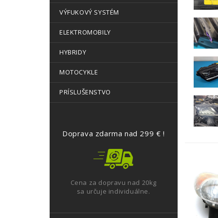
VÝFUKOVÝ SYSTÉM
ELEKTROMOBILY
HYBRIDY
MOTOCYKLE
PRÍSLUŠENSTVO
Doprava zdarma nad 299 € !
Cena za dopravu nad 20kg
sa určuje individuálne.