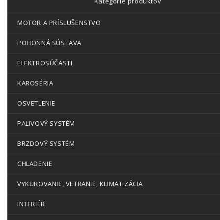
Kategórie produktov
MOTOR A PRÍSLUŠENSTVO
POHONNÁ SÚSTAVA
ELEKTROSÚČASTI
KAROSÉRIA
OSVETLENIE
PALIVOVÝ SYSTÉM
BRZDOVÝ SYSTÉM
CHLADENIE
VYKUROVANIE, VETRANIE, KLIMATIZÁCIA
INTERIÉR