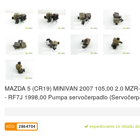
MAZDA 5 (CR19) MINIVAN 2007 105,00 2.0 MZR
- RF7J 1998,00 Pumpa servočerpadlo (Servočerp
expedovanie zo skladu d
KÓD:
2864704