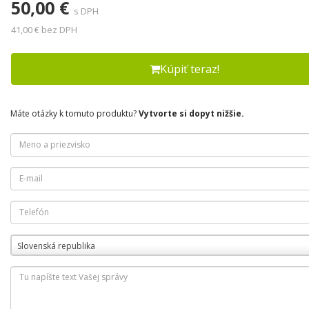
50,00 €
s DPH
41,00 € bez DPH
Kúpiť teraz!
Máte otázky k tomuto produktu?
Vytvorte si dopyt nižšie.
Slovenská republika