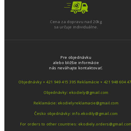
Cena za dopravu nad 20kg
sa určuje individuálne.
Pre objednávku
alebo bližšie informácie
nás neváhajte kontaktovať.
Objednávky + 421 949 415 395 Reklamácie + 421 948 604 4
Objednávky: ekodiely@gmail.com
Reklamácie: ekodielyreklamacie@gmail.com
Česko objednávky: info.ekodily@gmail.com
For orders to other countries: ekodiely.orders@gmail.co