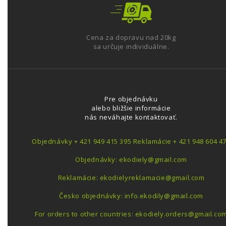
Cena za dopravu nad 20kg
sa určuje individuálne.
Pre objednávku
alebo bližšie informácie
nás neváhajte kontaktovať.
Objednávky + 421 949 415 395 Reklamácie + 421 948 604 4
Objednávky: ekodiely@gmail.com
Reklamácie: ekodielyreklamacie@gmail.com
Česko objednávky: info.ekodily@gmail.com
For orders to other countries: ekodiely.orders@gmail.co