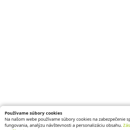
Používame súbory cookies
Na našom webe používame súbory cookies na zabezpečenie s
fungovania, analýzu návštevnosti a personalizáciu obsahu.
Zá