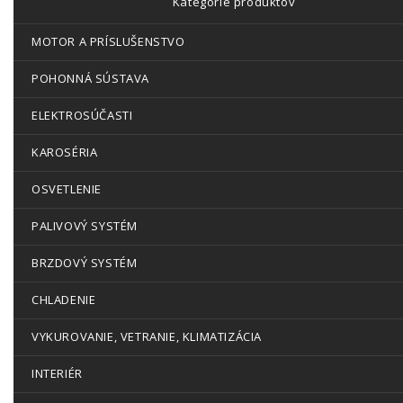
Kategórie produktov
MOTOR A PRÍSLUŠENSTVO
POHONNÁ SÚSTAVA
ELEKTROSÚČASTI
KAROSÉRIA
OSVETLENIE
PALIVOVÝ SYSTÉM
BRZDOVÝ SYSTÉM
CHLADENIE
VYKUROVANIE, VETRANIE, KLIMATIZÁCIA
INTERIÉR