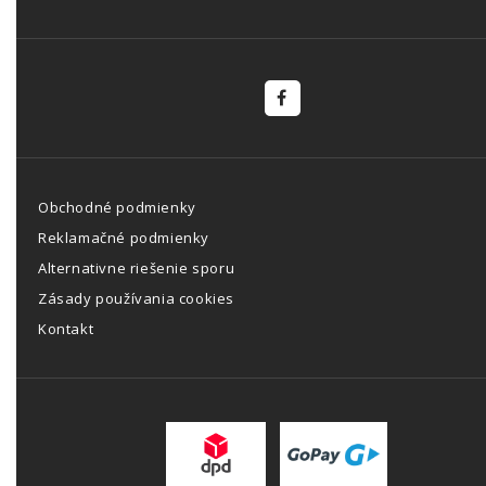
Obchodné podmienky
Reklamačné podmienky
Alternativne riešenie sporu
Zásady používania cookies
Kontakt