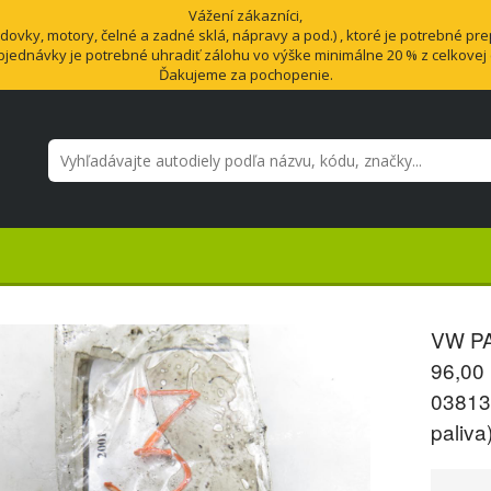
Vážení zákazníci,
vky, motory, čelné a zadné sklá, nápravy a pod.) , ktoré je potrebné pre
bjednávky je potrebné uhradiť zálohu vo výške minimálne 20 % z celkovej
Ďakujeme za pochopenie.
VW PA
96,00
03813
paliva