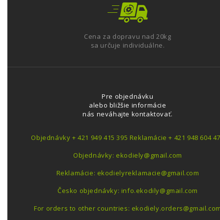
Cena za dopravu nad 20kg
sa určuje individuálne.
Pre objednávku
alebo bližšie informácie
nás neváhajte kontaktovať.
Objednávky + 421 949 415 395 Reklamácie + 421 948 604 4
Objednávky: ekodiely@gmail.com
Reklamácie: ekodielyreklamacie@gmail.com
Česko objednávky: info.ekodily@gmail.com
For orders to other countries: ekodiely.orders@gmail.co