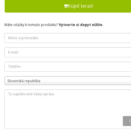
Kúpiť teraz!
Máte otázky k tomuto produktu?
Vytvorte si dopyt nižšie.
Slovenská republika