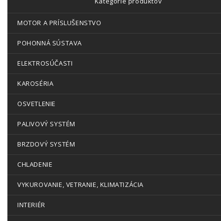
Kategórie produktov
MOTOR A PRÍSLUŠENSTVO
POHONNÁ SÚSTAVA
ELEKTROSÚČASTI
KAROSÉRIA
OSVETLENIE
PALIVOVÝ SYSTÉM
BRZDOVÝ SYSTÉM
CHLADENIE
VYKUROVANIE, VETRANIE, KLIMATIZÁCIA
INTERIÉR