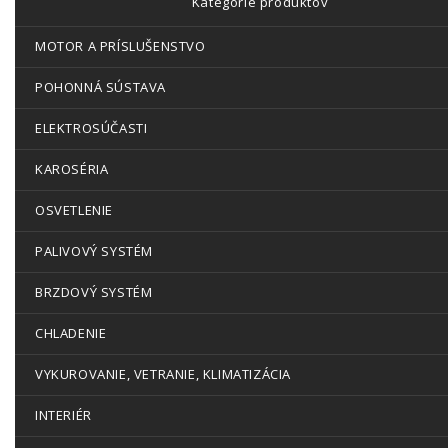
Kategórie produktov
MOTOR A PRÍSLUŠENSTVO
POHONNÁ SÚSTAVA
ELEKTROSÚČASTI
KAROSÉRIA
OSVETLENIE
PALIVOVÝ SYSTÉM
BRZDOVÝ SYSTÉM
CHLADENIE
VYKUROVANIE, VETRANIE, KLIMATIZÁCIA
INTERIÉR