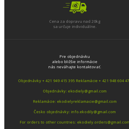
Cena za dopravu nad 20kg
sa určuje individuálne.
Pre objednávku
alebo bližšie informácie
nás neváhajte kontaktovať.
Objednávky + 421 949 415 395 Reklamácie + 421 948 604 4
Objednávky: ekodiely@gmail.com
Reklamácie: ekodielyreklamacie@gmail.com
Česko objednávky: info.ekodily@gmail.com
For orders to other countries: ekodiely.orders@gmail.co