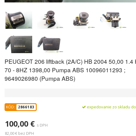
PEUGEOT 206 liftback (2A/C) HB 2004 50,00 1.4
70 - 8HZ 1398,00 Pumpa ABS 10096011293 ;
9649026980 (Pumpa ABS)
expedovanie zo skladu d
KÓD:
2866183
100,00 €
s DPH
82,00 € bez DPH