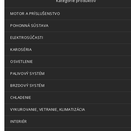
Kategórie produktov
MOTOR A PRÍSLUŠENSTVO
POHONNÁ SÚSTAVA
ELEKTROSÚČASTI
KAROSÉRIA
OSVETLENIE
PALIVOVÝ SYSTÉM
BRZDOVÝ SYSTÉM
CHLADENIE
VYKUROVANIE, VETRANIE, KLIMATIZÁCIA
INTERIÉR