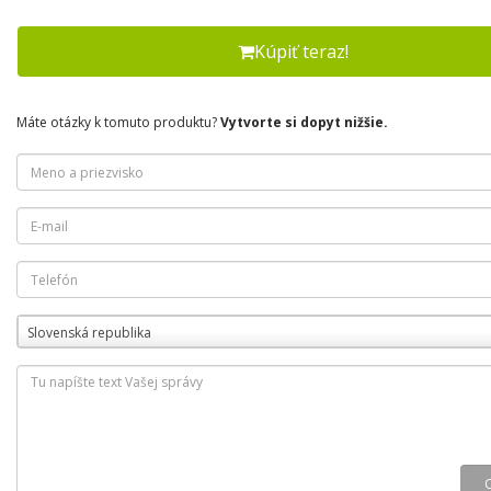
Kúpiť teraz!
Máte otázky k tomuto produktu?
Vytvorte si dopyt nižšie.
Slovenská republika