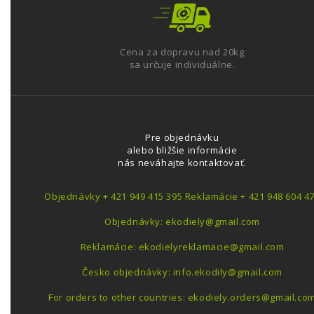
Cena za dopravu nad 20kg
sa určuje individuálne.
Pre objednávku
alebo bližšie informácie
nás neváhajte kontaktovať.
Objednávky + 421 949 415 395 Reklamácie + 421 948 604 4
Objednávky: ekodiely@gmail.com
Reklamácie: ekodielyreklamacie@gmail.com
Česko objednávky: info.ekodily@gmail.com
For orders to other countries: ekodiely.orders@gmail.co