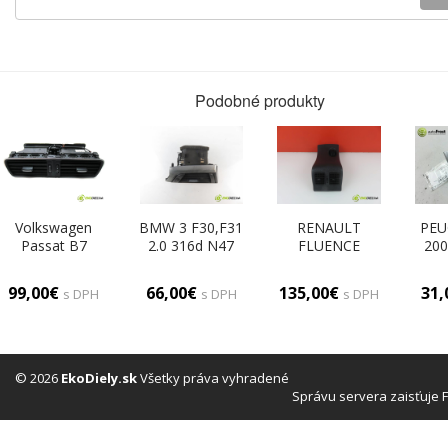
Podobné produkty
Volkswagen
BMW 3 F30,F31
RENAULT
PEU
Passat B7
2.0 316d N47
FLUENCE
200
KOMBI 5D
D20 C,B47 D20
Mriežky kúrenia
HATC
2.0TDI 140KM
A manual 6
zad W - - so
16
99,00€
66,00€
135,00€
31
s DPH
s DPH
s DPH
10-14 Mriežky
stupňová 85 kW
zásuvkou 12V
kúr
kúrenia stredna
116 km Mriežky
stra
3AB819728A
kúrenia pravá
kúren
(Mriežky kúrenia
9231995
(fukáre))
(Mriežky kúrenia
© 2026
EkoDiely.sk
Všetky práva vyhradené
(fukáre))
Správu servera zaisťuje 