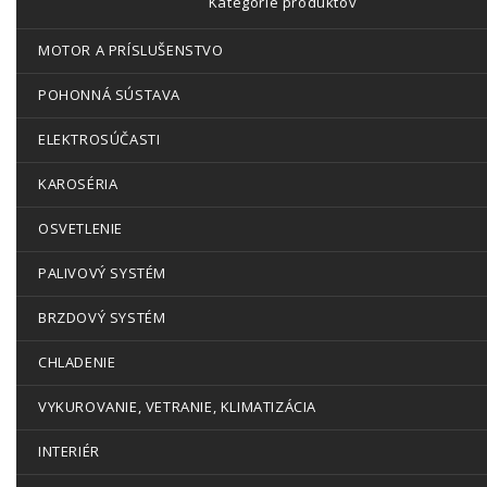
Kategórie produktov
MOTOR A PRÍSLUŠENSTVO
POHONNÁ SÚSTAVA
ELEKTROSÚČASTI
KAROSÉRIA
OSVETLENIE
PALIVOVÝ SYSTÉM
BRZDOVÝ SYSTÉM
CHLADENIE
VYKUROVANIE, VETRANIE, KLIMATIZÁCIA
INTERIÉR