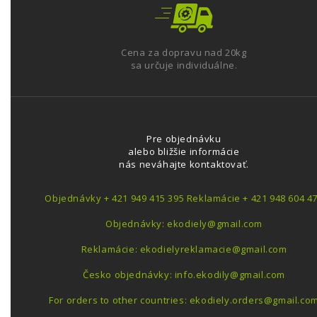
Cena za dopravu nad 20kg
sa určuje individuálne.
Pre objednávku
alebo bližšie informácie
nás neváhajte kontaktovať.
Objednávky + 421 949 415 395 Reklamácie + 421 948 604 4
Objednávky: ekodiely@gmail.com
Reklamácie: ekodielyreklamacie@gmail.com
Česko objednávky: info.ekodily@gmail.com
For orders to other countries: ekodiely.orders@gmail.co