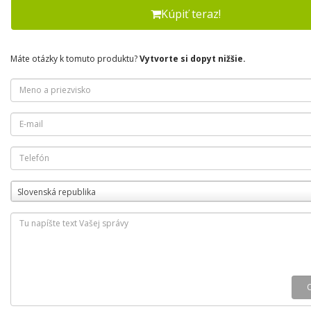
Kúpiť teraz!
Máte otázky k tomuto produktu?
Vytvorte si dopyt nižšie.
Slovenská republika