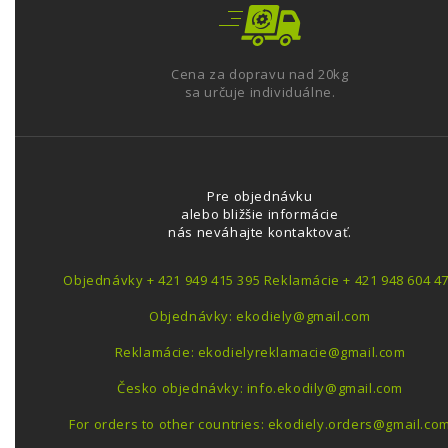
Cena za dopravu nad 20kg
sa určuje individuálne.
Pre objednávku
alebo bližšie informácie
nás neváhajte kontaktovať.
Objednávky + 421 949 415 395 Reklamácie + 421 948 604 4
Objednávky: ekodiely@gmail.com
Reklamácie: ekodielyreklamacie@gmail.com
Česko objednávky: info.ekodily@gmail.com
For orders to other countries: ekodiely.orders@gmail.co