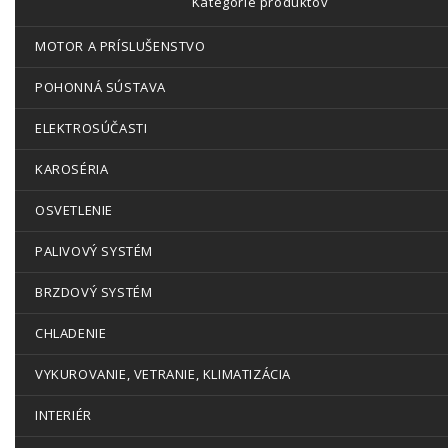
Kategórie produktov
MOTOR A PRÍSLUŠENSTVO
POHONNÁ SÚSTAVA
ELEKTROSÚČASTI
KAROSÉRIA
OSVETLENIE
PALIVOVÝ SYSTÉM
BRZDOVÝ SYSTÉM
CHLADENIE
VYKUROVANIE, VETRANIE, KLIMATIZÁCIA
INTERIÉR