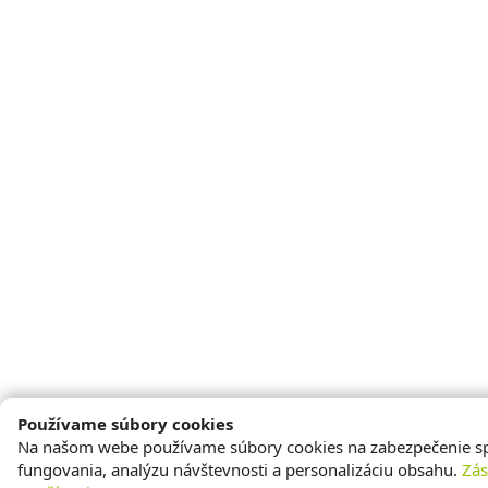
Používame súbory cookies
Na našom webe používame súbory cookies na zabezpečenie s
fungovania, analýzu návštevnosti a personalizáciu obsahu.
Zá