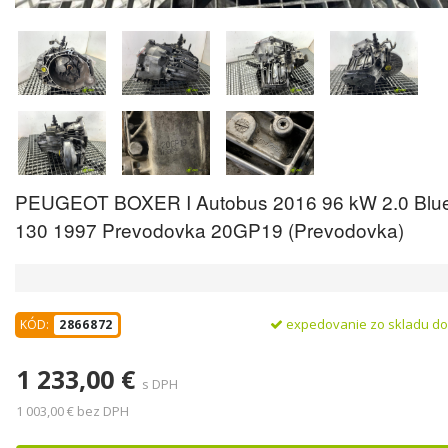
PEUGEOT BOXER I Autobus 2016 96 kW 2.0 Blu
130 1997 Prevodovka 20GP19 (Prevodovka)
expedovanie zo skladu d
KÓD:
2866872
1 233,00 €
s DPH
1 003,00 € bez DPH