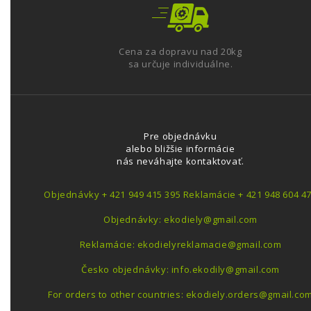
Cena za dopravu nad 20kg
sa určuje individuálne.
Pre objednávku
alebo bližšie informácie
nás neváhajte kontaktovať.
Objednávky + 421 949 415 395 Reklamácie + 421 948 604 4
Objednávky: ekodiely@gmail.com
Reklamácie: ekodielyreklamacie@gmail.com
Česko objednávky: info.ekodily@gmail.com
For orders to other countries: ekodiely.orders@gmail.co