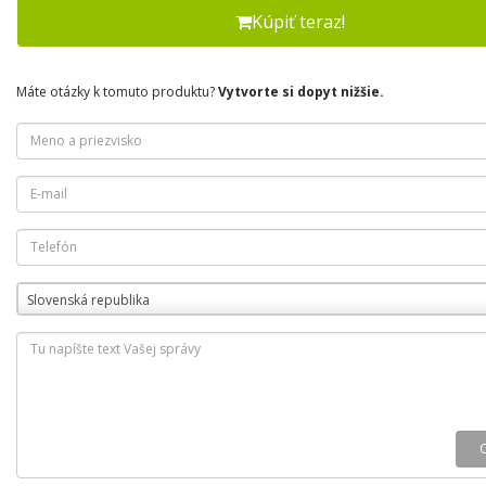
Kúpiť teraz!
Máte otázky k tomuto produktu?
Vytvorte si dopyt nižšie.
Slovenská republika