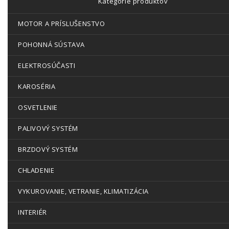
Kategórie produktov
MOTOR A PRÍSLUŠENSTVO
POHONNÁ SÚSTAVA
ELEKTROSÚČASTI
KAROSÉRIA
OSVETLENIE
PALIVOVÝ SYSTÉM
BRZDOVÝ SYSTÉM
CHLADENIE
VYKUROVANIE, VETRANIE, KLIMATIZÁCIA
INTERIÉR