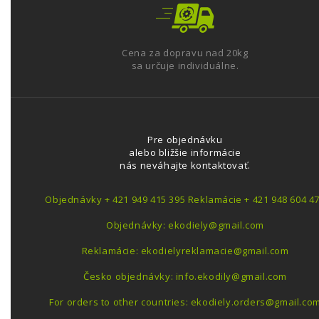
Cena za dopravu nad 20kg
sa určuje individuálne.
Pre objednávku
alebo bližšie informácie
nás neváhajte kontaktovať.
Objednávky + 421 949 415 395 Reklamácie + 421 948 604 4
Objednávky: ekodiely@gmail.com
Reklamácie: ekodielyreklamacie@gmail.com
Česko objednávky: info.ekodily@gmail.com
For orders to other countries: ekodiely.orders@gmail.co