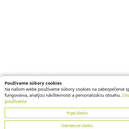
Používame súbory cookies
Na našom webe používame súbory cookies na zabezpečenie s
fungovania, analýzu návštevnosti a personalizáciu obsahu.
Zá
používania
Prijať všetko
Odmietnuť všetko