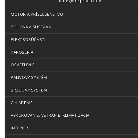
Kategórie produktov
MOTOR A PRÍSLUŠENSTVO
POHONNÁ SÚSTAVA
ELEKTROSÚČASTI
KAROSÉRIA
OSVETLENIE
PALIVOVÝ SYSTÉM
BRZDOVÝ SYSTÉM
CHLADENIE
VYKUROVANIE, VETRANIE, KLIMATIZÁCIA
INTERIÉR