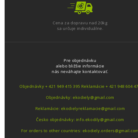
Cena za dopravu nad 20kg
sa určuje individuálne.
Pre objednávku
alebo bližšie informácie
nás neváhajte kontaktovať.
Objednávky + 421 949 415 395 Reklamácie + 421 948 604 4
Objednávky: ekodiely@gmail.com
Reklamácie: ekodielyreklamacie@gmail.com
Česko objednávky: info.ekodily@gmail.com
For orders to other countries: ekodiely.orders@gmail.co