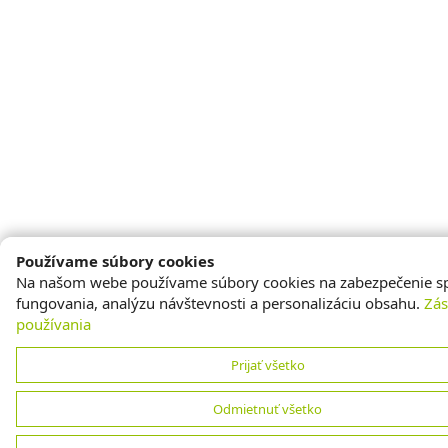
Používame súbory cookies
Na našom webe používame súbory cookies na zabezpečenie s
fungovania, analýzu návštevnosti a personalizáciu obsahu.
Zá
používania
Prijať všetko
Odmietnuť všetko