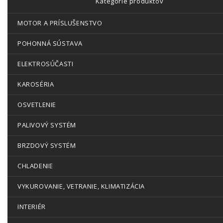
Kategórie produktov
MOTOR A PRÍSLUŠENSTVO
POHONNÁ SÚSTAVA
ELEKTROSÚČASTI
KAROSÉRIA
OSVETLENIE
PALIVOVÝ SYSTÉM
BRZDOVÝ SYSTÉM
CHLADENIE
VYKUROVANIE, VETRANIE, KLIMATIZÁCIA
INTERIÉR