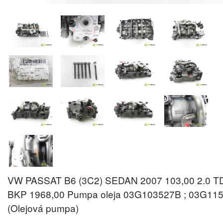
VW PASSAT B6 (3C2) SEDAN 2007 103,00 2.0 TD
BKP 1968,00 Pumpa oleja 03G103527B ; 03G11
(Olejová pumpa)