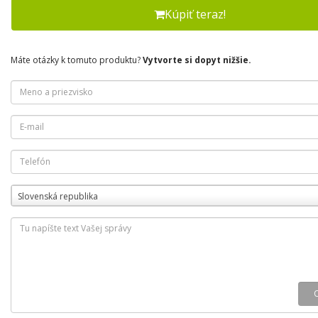
Kúpiť teraz!
Máte otázky k tomuto produktu?
Vytvorte si dopyt nižšie.
Slovenská republika