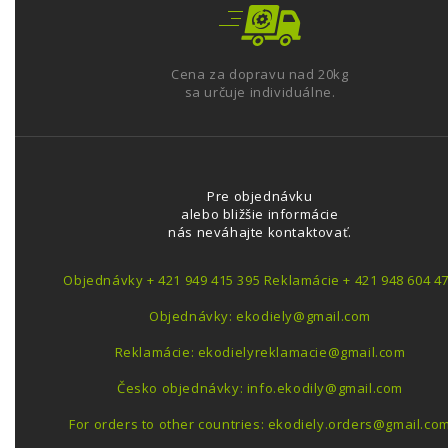
Cena za dopravu nad 20kg
sa určuje individuálne.
Pre objednávku
alebo bližšie informácie
nás neváhajte kontaktovať.
Objednávky + 421 949 415 395 Reklamácie + 421 948 604 4
Objednávky: ekodiely@gmail.com
Reklamácie: ekodielyreklamacie@gmail.com
Česko objednávky: info.ekodily@gmail.com
For orders to other countries: ekodiely.orders@gmail.co