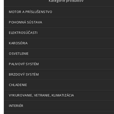
Kategórie produktov
MOTOR A PRÍSLUŠENSTVO
POHONNÁ SÚSTAVA
ELEKTROSÚČASTI
KAROSÉRIA
OSVETLENIE
PALIVOVÝ SYSTÉM
BRZDOVÝ SYSTÉM
CHLADENIE
VYKUROVANIE, VETRANIE, KLIMATIZÁCIA
INTERIÉR