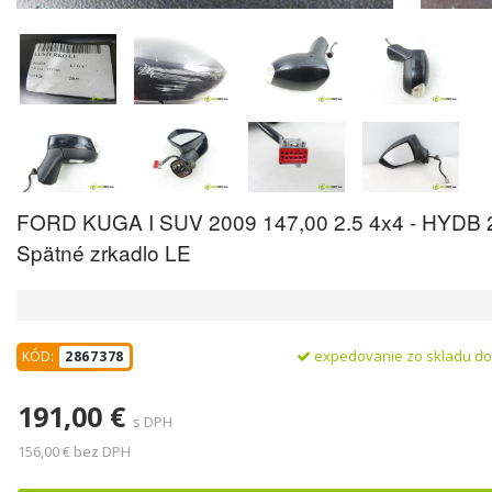
FORD KUGA I SUV 2009 147,00 2.5 4x4 - HYDB 
Spätné zrkadlo LE
expedovanie zo skladu d
KÓD:
2867378
191,00 €
s DPH
156,00 € bez DPH