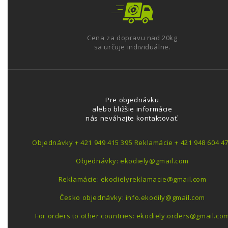
Cena za dopravu nad 20kg
sa určuje individuálne.
Pre objednávku
alebo bližšie informácie
nás neváhajte kontaktovať.
Objednávky + 421 949 415 395 Reklamácie + 421 948 604 4
Objednávky: ekodiely@gmail.com
Reklamácie: ekodielyreklamacie@gmail.com
Česko objednávky: info.ekodily@gmail.com
For orders to other countries: ekodiely.orders@gmail.co