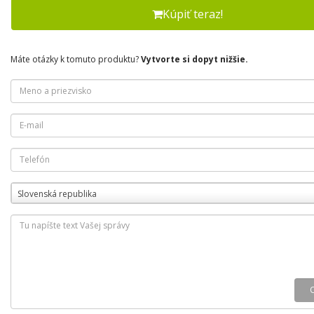
Kúpiť teraz!
Máte otázky k tomuto produktu?
Vytvorte si dopyt nižšie.
Slovenská republika