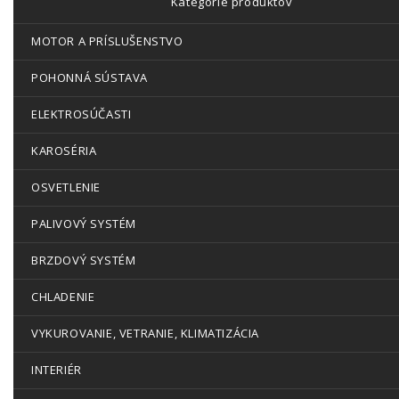
Kategórie produktov
MOTOR A PRÍSLUŠENSTVO
POHONNÁ SÚSTAVA
ELEKTROSÚČASTI
KAROSÉRIA
OSVETLENIE
PALIVOVÝ SYSTÉM
BRZDOVÝ SYSTÉM
CHLADENIE
VYKUROVANIE, VETRANIE, KLIMATIZÁCIA
INTERIÉR