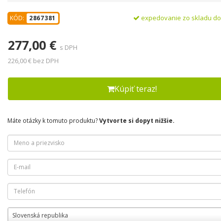
expedovanie zo skladu d
KÓD:
2867381
277,00 €
s DPH
226,00 € bez DPH
Kúpiť teraz!
Máte otázky k tomuto produktu?
Vytvorte si dopyt nižšie.
Slovenská republika