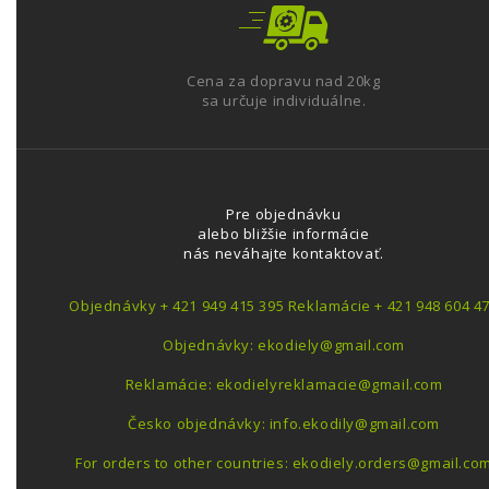
Cena za dopravu nad 20kg
sa určuje individuálne.
Pre objednávku
alebo bližšie informácie
nás neváhajte kontaktovať.
Objednávky + 421 949 415 395 Reklamácie + 421 948 604 4
Objednávky: ekodiely@gmail.com
Reklamácie: ekodielyreklamacie@gmail.com
Česko objednávky: info.ekodily@gmail.com
For orders to other countries: ekodiely.orders@gmail.co