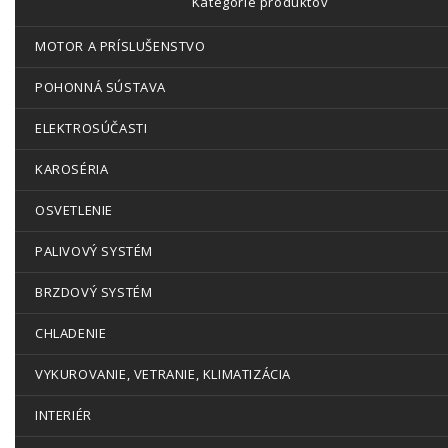
Kategórie produktov
MOTOR A PRÍSLUŠENSTVO
POHONNÁ SÚSTAVA
ELEKTROSÚČASTI
KAROSÉRIA
OSVETLENIE
PALIVOVÝ SYSTÉM
BRZDOVÝ SYSTÉM
CHLADENIE
VYKUROVANIE, VETRANIE, KLIMATIZÁCIA
INTERIÉR