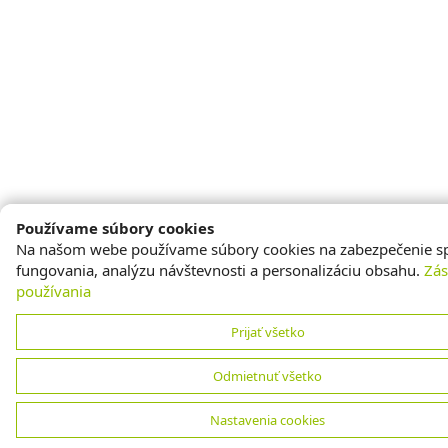
Používame súbory cookies
Na našom webe používame súbory cookies na zabezpečenie s
fungovania, analýzu návštevnosti a personalizáciu obsahu.
Zá
používania
Prijať všetko
Odmietnuť všetko
Nastavenia cookies