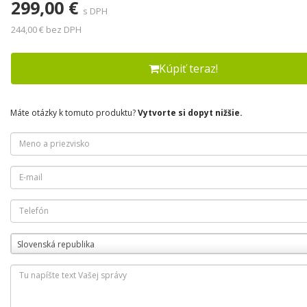
299,00 €
s DPH
244,00 € bez DPH
Kúpiť teraz!
Máte otázky k tomuto produktu?
Vytvorte si dopyt nižšie.
Slovenská republika