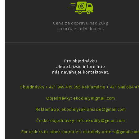
Cena za dopravu nad 20kg
sa určuje individuálne.
Pre objednávku
alebo bližšie informácie
nás neváhajte kontaktovať.
Objednávky + 421 949 415 395 Reklamácie + 421 948 604 4
Objednávky: ekodiely@gmail.com
Reklamácie: ekodielyreklamacie@gmail.com
Česko objednávky: info.ekodily@gmail.com
For orders to other countries: ekodiely.orders@gmail.co