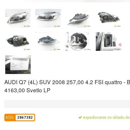
AUDI Q7 (4L) SUV 2008 257,00 4.2 FSI quattro -
4163,00 Svetlo LP
expedovanie zo skladu d
KÓD:
2867382