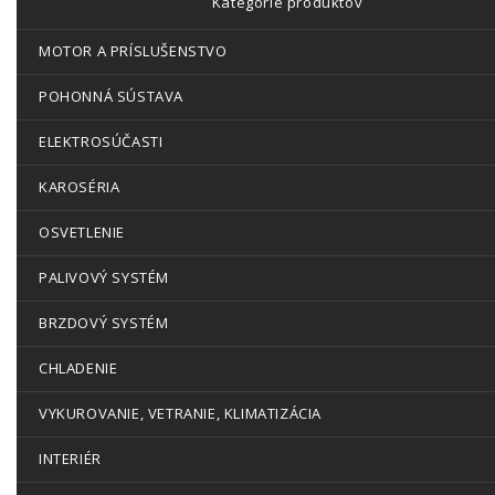
Kategórie produktov
MOTOR A PRÍSLUŠENSTVO
POHONNÁ SÚSTAVA
ELEKTROSÚČASTI
KAROSÉRIA
OSVETLENIE
PALIVOVÝ SYSTÉM
BRZDOVÝ SYSTÉM
CHLADENIE
VYKUROVANIE, VETRANIE, KLIMATIZÁCIA
INTERIÉR