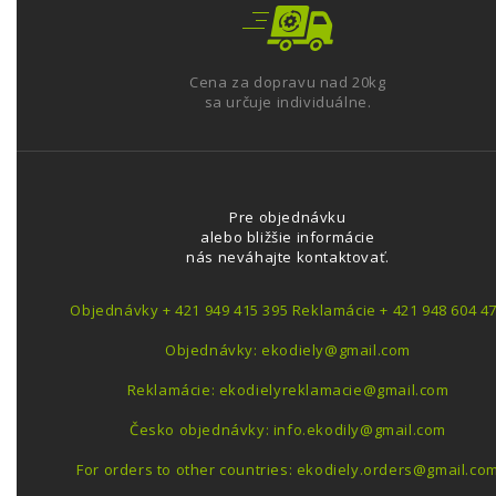
Cena za dopravu nad 20kg
sa určuje individuálne.
Pre objednávku
alebo bližšie informácie
nás neváhajte kontaktovať.
Objednávky + 421 949 415 395 Reklamácie + 421 948 604 4
Objednávky: ekodiely@gmail.com
Reklamácie: ekodielyreklamacie@gmail.com
Česko objednávky: info.ekodily@gmail.com
For orders to other countries: ekodiely.orders@gmail.co