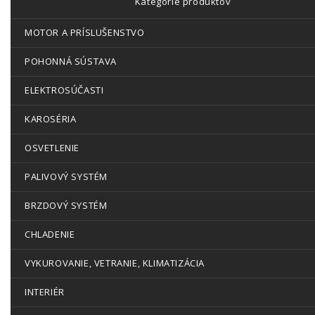
Kategórie produktov
MOTOR A PRÍSLUŠENSTVO
POHONNÁ SÚSTAVA
ELEKTROSÚČASTI
KAROSÉRIA
OSVETLENIE
PALIVOVÝ SYSTÉM
BRZDOVÝ SYSTÉM
CHLADENIE
VYKUROVANIE, VETRANIE, KLIMATIZÁCIA
INTERIÉR