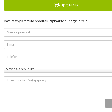
Kúpiť teraz!
Máte otázky k tomuto produktu?
Vytvorte si dopyt nižšie.
Slovenská republika