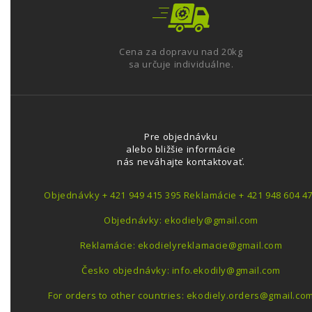
Cena za dopravu nad 20kg
sa určuje individuálne.
Pre objednávku
alebo bližšie informácie
nás neváhajte kontaktovať.
Objednávky + 421 949 415 395 Reklamácie + 421 948 604 4
Objednávky: ekodiely@gmail.com
Reklamácie: ekodielyreklamacie@gmail.com
Česko objednávky: info.ekodily@gmail.com
For orders to other countries: ekodiely.orders@gmail.co