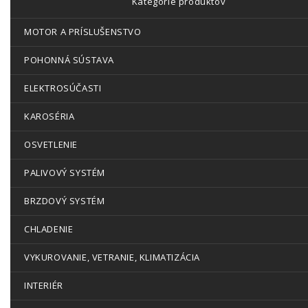
Kategórie produktov
MOTOR A PRÍSLUŠENSTVO
POHONNÁ SÚSTAVA
ELEKTROSÚČASTI
KAROSÉRIA
OSVETLENIE
PALIVOVÝ SYSTÉM
BRZDOVÝ SYSTÉM
CHLADENIE
VYKUROVANIE, VETRANIE, KLIMATIZÁCIA
INTERIÉR