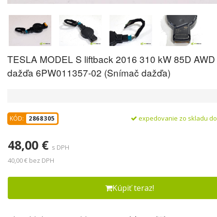
TESLA MODEL S liftback 2016 310 kW 85D AWD
dažďa 6PW011357-02 (Snímač dažďa)
expedovanie zo skladu d
KÓD:
2868305
48,00 €
s DPH
40,00 € bez DPH
Kúpiť teraz!