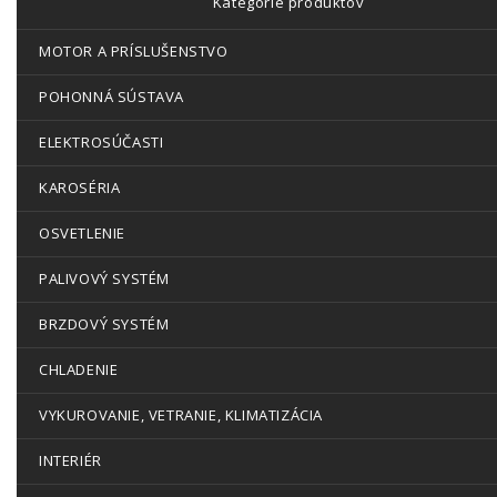
Kategórie produktov
MOTOR A PRÍSLUŠENSTVO
POHONNÁ SÚSTAVA
ELEKTROSÚČASTI
KAROSÉRIA
OSVETLENIE
PALIVOVÝ SYSTÉM
BRZDOVÝ SYSTÉM
CHLADENIE
VYKUROVANIE, VETRANIE, KLIMATIZÁCIA
INTERIÉR