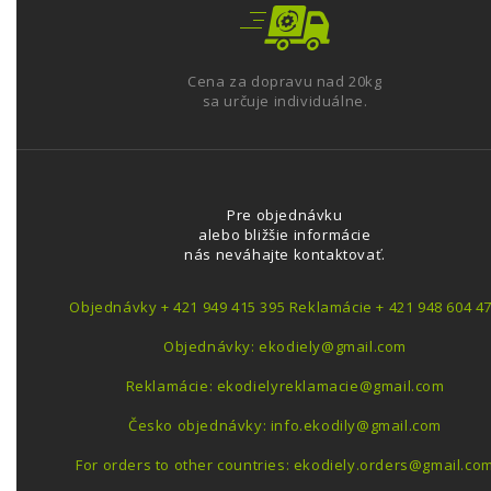
Cena za dopravu nad 20kg
sa určuje individuálne.
Pre objednávku
alebo bližšie informácie
nás neváhajte kontaktovať.
Objednávky + 421 949 415 395 Reklamácie + 421 948 604 4
Objednávky: ekodiely@gmail.com
Reklamácie: ekodielyreklamacie@gmail.com
Česko objednávky: info.ekodily@gmail.com
For orders to other countries: ekodiely.orders@gmail.co