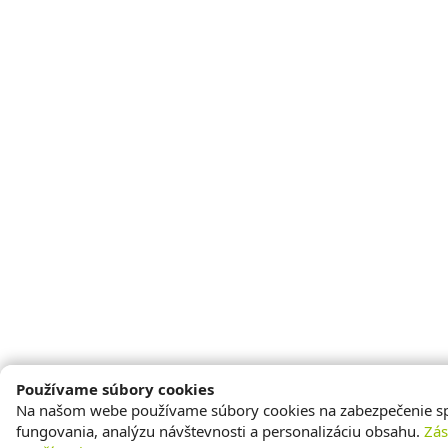
Používame súbory cookies
Na našom webe používame súbory cookies na zabezpečenie s
fungovania, analýzu návštevnosti a personalizáciu obsahu.
Zá